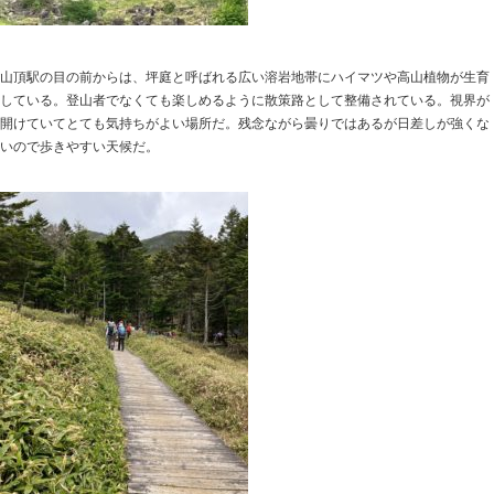
山頂駅の目の前からは、坪庭と呼ばれる広い溶岩地帯にハイマツや高山植物が生育
している。登山者でなくても楽しめるように散策路として整備されている。視界が
開けていてとても気持ちがよい場所だ。残念ながら曇りではあるが日差しが強くな
いので歩きやすい天候だ。