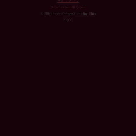
サイトマップ
プライバシーポリシー
© 2009 Front Runners Climbing Club
FRCC