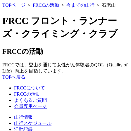
TOPページ
>
FRCCの活動
>
今までの山行
> 石老山
FRCC フロント・ランナー
ズ・クライミング・クラブ
FRCCの活動
FRCCでは、登山を通じて女性がん体験者のQOL（Quality of
Life）向上を目指しています。
TOPへ戻る
FRCCについて
FRCCの活動
よくあるご質問
会員専用ページ
山行情報
山行スケジュール
活動記録