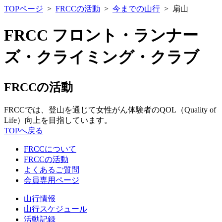
TOPページ
>
FRCCの活動
>
今までの山行
> 扇山
FRCC フロント・ランナー
ズ・クライミング・クラブ
FRCCの活動
FRCCでは、登山を通じて女性がん体験者のQOL（Quality of
Life）向上を目指しています。
TOPへ戻る
FRCCについて
FRCCの活動
よくあるご質問
会員専用ページ
山行情報
山行スケジュール
活動記録