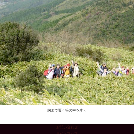
胸まで覆う笹の中を歩く
お問い合わせ
サイトマップ