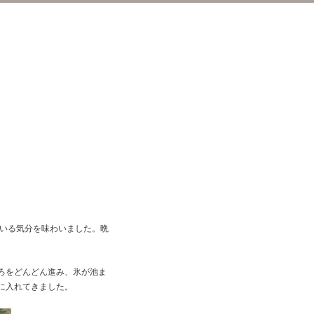
ている気分を味わいました。晩
ろをどんどん進み、氷が池ま
に入れてきました。