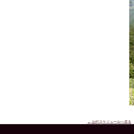
← 山行スケジュールへ戻る