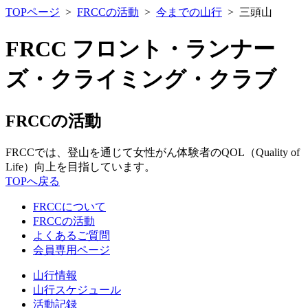
TOPページ
>
FRCCの活動
>
今までの山行
> 三頭山
FRCC フロント・ランナー
ズ・クライミング・クラブ
FRCCの活動
FRCCでは、登山を通じて女性がん体験者のQOL（Quality of
Life）向上を目指しています。
TOPへ戻る
FRCCについて
FRCCの活動
よくあるご質問
会員専用ページ
山行情報
山行スケジュール
活動記録