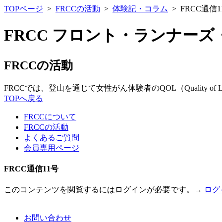
TOPページ
>
FRCCの活動
>
体験記・コラム
> FRCC通信1
FRCC フロント・ランナー
FRCCの活動
FRCCでは、登山を通じて女性がん体験者のQOL（Quality of
TOPへ戻る
FRCCについて
FRCCの活動
よくあるご質問
会員専用ページ
FRCC通信11号
このコンテンツを閲覧するにはログインが必要です。→
ログ
お問い合わせ