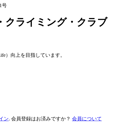
1号
ズ・クライミング・クラブ
 Life）向上を目指しています。
イン
. 会員登録はお済みですか？
会員について