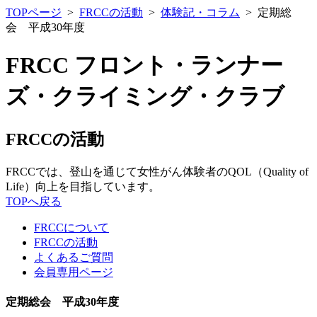
TOPページ
>
FRCCの活動
>
体験記・コラム
> 定期総
会 平成30年度
FRCC フロント・ランナー
ズ・クライミング・クラブ
FRCCの活動
FRCCでは、登山を通じて女性がん体験者のQOL（Quality of
Life）向上を目指しています。
TOPへ戻る
FRCCについて
FRCCの活動
よくあるご質問
会員専用ページ
定期総会 平成30年度