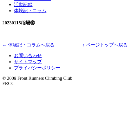
活動記録
体験記・コラム
20230115稲場⑩
← 体験記・コラムへ戻る
↑ ページトップへ戻る
お問い合わせ
サイトマップ
プライバシーポリシー
© 2009 Front Runners Climbing Club
FRCC