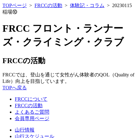
TOPページ
>
FRCCの活動
>
体験記・コラム
> 20230115
稲場⑩
FRCC フロント・ランナー
ズ・クライミング・クラブ
FRCCの活動
FRCCでは、登山を通じて女性がん体験者のQOL（Quality of
Life）向上を目指しています。
TOPへ戻る
FRCCについて
FRCCの活動
よくあるご質問
会員専用ページ
山行情報
山行スケジュール